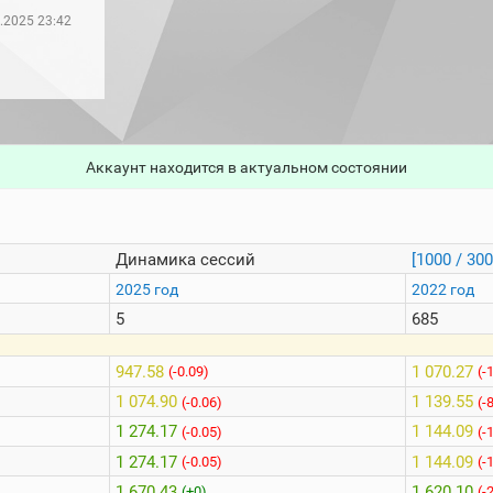
.2025 23:42
Аккаунт находится в актуальном состоянии
Динамика сессий
[1000 / 300
2025 год
2022 год
5
685
947.58
1 070.27
(-0.09)
(-
1 074.90
1 139.55
(-0.06)
(-
1 274.17
1 144.09
(-0.05)
(-
1 274.17
1 144.09
(-0.05)
(-
1 670.43
1 620.10
(+0)
(-