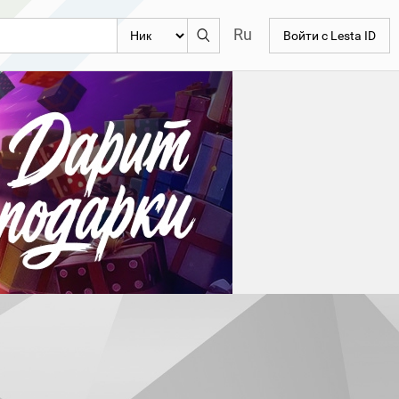
Ru
Войти с Lesta ID