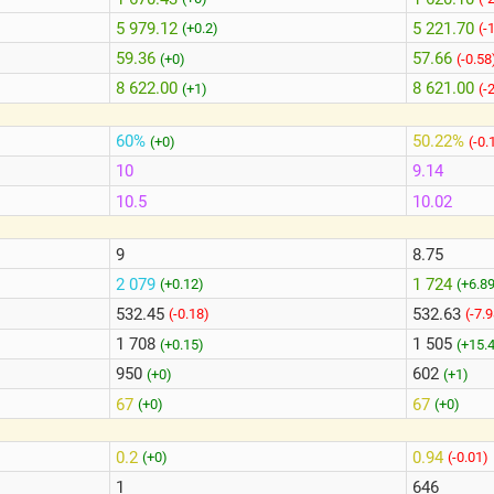
5 979.12
5 221.70
(+0.2)
(-
59.36
57.66
(+0)
(-0.58
8 622.00
8 621.00
(+1)
(-
60%
50.22%
(+0)
(-0.
10
9.14
10.5
10.02
9
8.75
2 079
1 724
(+0.12)
(+6.8
532.45
532.63
(-0.18)
(-7.
1 708
1 505
(+0.15)
(+15.
950
602
(+0)
(+1)
67
67
(+0)
(+0)
0.2
0.94
(+0)
(-0.01)
1
646