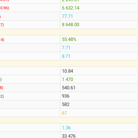
6 632.14
10.96)
77.71
)
8 648.00
27)
55.48%
14)
7.71
8.71
10.84
1 470
9)
540.61
98)
936
42)
582
67
1.36
33 476