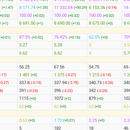
1
8 171.74
11 332.04
6 153.36
14 
(+1.47)
(+1.35)
(+50.29)
(-0.14)
100.00
100.00
100.00
100
+0.02)
(+0.02)
(+0.32)
(+0.02)
0
8 691.00
8 690.00
8 675.00
8 6
(+1)
(+1)
(+15)
(+0)
87.5%
76.42%
62.5%
70
(+0.01)
(+0.02)
(+0.16)
(+0)
5.27
5.28
3
3.5
6.62
6.62
4
5.7
56.25
67.56
54.75
69.
1 401
1 375
1 215
1 
0.17)
(+0)
(-0.27)
(-0.14)
337.8
337.94
340.73
34
-0.27)
(-0.14)
(-2.79)
(-0.26)
391
396
342
39
08)
(-0.24)
(-3.22)
(-0.29)
1115
1072
879
10
(+0)
(+2)
(+0)
62
62
62
62
(+0)
(+0)
(+0)
0.63
1.72
2.25
2.
(+0)
(+0.01)
(+0)
5
182
18
46