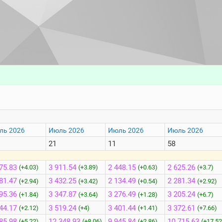
ль 2026
Июль 2026
Июль 2026
Июль 2026
21
11
58
75.83
3 911.54
2 448.15
2 625.26
(+4.03)
(+3.89)
(+0.63)
(+3.7)
81.47
3 432.25
2 134.49
2 281.34
(+2.94)
(+3.42)
(+0.54)
(+2.92)
95.36
3 347.87
3 276.49
3 205.24
(+1.84)
(+3.64)
(+1.28)
(+6.7)
44.17
3 519.24
3 401.44
3 372.61
(+2.12)
(+4)
(+1.41)
(+7.66)
85.98
12 348.93
9 945.84
10 715.63
(+5.22)
(+8.06)
(+2.86)
(+17.52