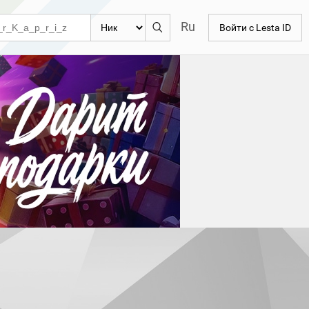
Ru
Войти с Lesta ID