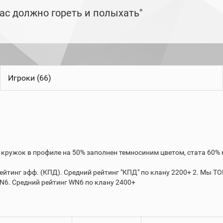
ас должно гореть и полыхать"
Игроки (66)
 кружок в профиле на 50% заполнен темносиним цветом, стата 60% 
 Мы TOP1 по Рейтинг эфф. (КПД). Средний рейтинг "КПД" по клану 2200+ 2
N6. Средний рейтинг WN6 по клану 2400+