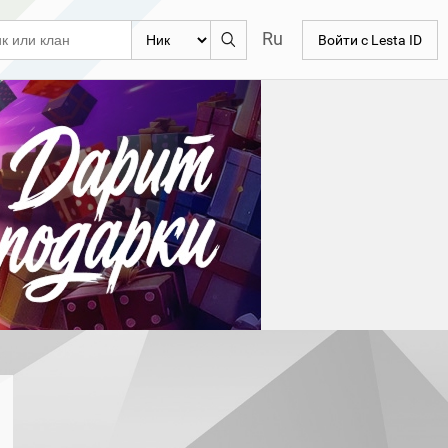
Ru
Войти с Lesta ID