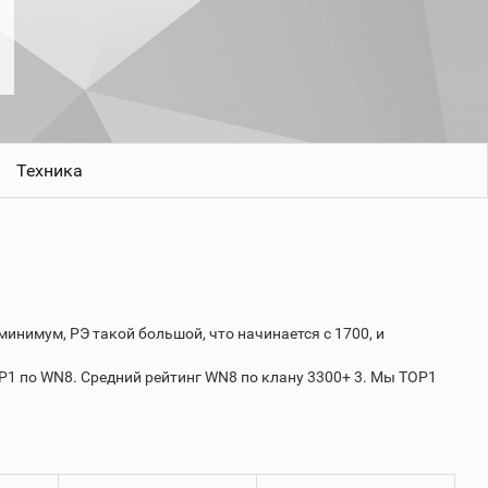
Техника
минимум, РЭ такой большой, что начинается с 1700, и
. Мы TOP1 по WN8. Средний рейтинг WN8 по клану 3300+ 3. Мы TOP1