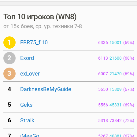
Топ 10 игроков (WN8)
Теlegram
ВК
от 15к боев, ср. ур. техники 7-8
Портал
Мира
EBR75_fl10
6336
15001
(69%)
Танков
Exord
6113
21608
(68%)
exLover
6007
21470
(69%)
DarknessBeMyGuide
5650
15809
(67%)
Geksi
5556
45331
(69%)
Straik
5318
73842
(72%)
iMeeGo
5267
40881
(67%)