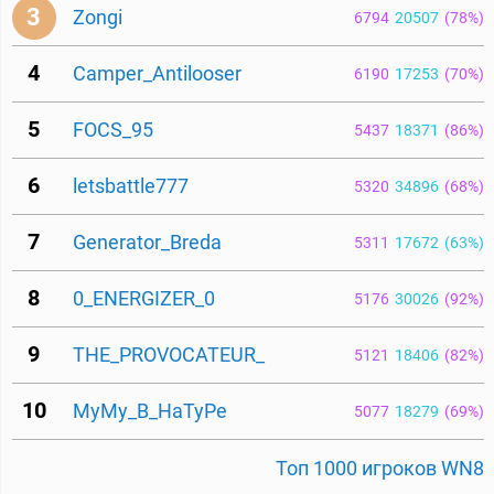
Zongi
6794
20507
(78%)
Camper_Antilooser
6190
17253
(70%)
FOCS_95
5437
18371
(86%)
letsbattle777
5320
34896
(68%)
Generator_Breda
5311
17672
(63%)
0_ENERGIZER_0
5176
30026
(92%)
THE_PROVOCATEUR_
5121
18406
(82%)
MyMy_B_HaTyPe
5077
18279
(69%)
Топ 1000 игроков WN8