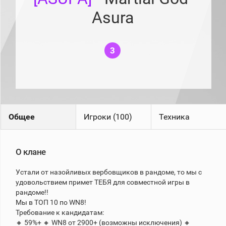
рейтинг
Asura
Топ 1000
игроков
(за
прошлый
месяц)
3
Топ
игроков
(за
последние
сессии)
Топ
Общее
Игроки (100)
Техника
1000
Кланы
Статистика
О клане
стримеров
Устали от назойливых вербовщиков в рандоме, то мы с
Информация
удовольствием примет ТЕБЯ для совместной игры в
рандоме!!
Онлайн
Мы в ТОП 10 по WN8!
Требование к кандидатам:
Цветовая
шкала
🔸 59%+ 🔸 WN8 от 2900+ (возможны исключения) 🔸