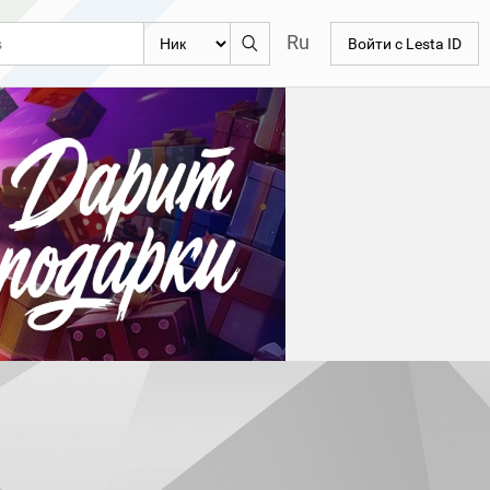
Ru
Войти с Lesta ID