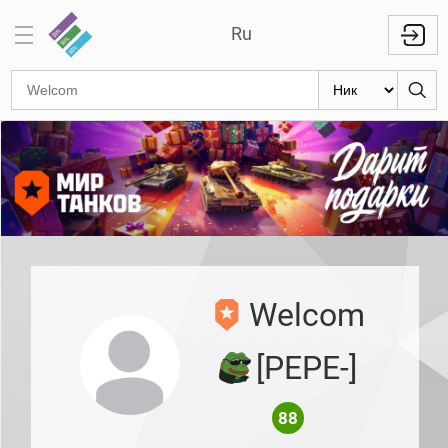
Ru
Отметки
на
стволах
Знаки
классности
Кланы
Топ
Welcom
Топ по
танкам
[PEPE-]
Топ
1000
игроков
88
Международный