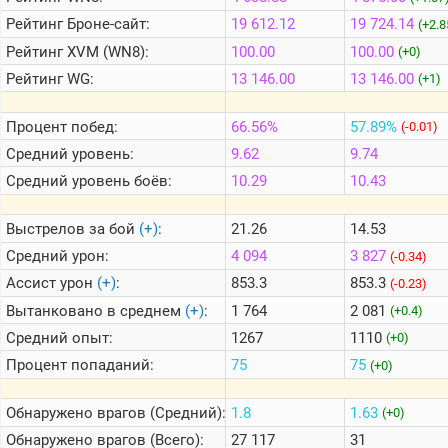
Рейтинг
Броне-сайт:
19 612.12
19 724.14
(+2.8
Рейтинг
XVM (WN8):
100.00
100.00
Теlegram
(+0)
Рейтинг
WG:
13 146.00
13 146.00
(+1)
ВК
Портал
Процент побед:
66.56%
57.89%
(-0.01)
Мира
Танков
Средний уровень:
9.62
9.74
Средний уровень боёв:
10.29
10.43
Выстрелов за бой
(+)
:
21.26
14.53
Средний урон:
4 094
3 827
(-0.34)
Ассист урон
(+)
:
853.3
853.3
(-0.23)
Вытанковано в среднем
(+)
:
1 764
2 081
(+0.4)
Средний опыт:
1267
1110
(+0)
Процент попаданий:
75
75
(+0)
Обнаружено врагов (Средний):
1.8
1.63
(+0)
Обнаружено врагов (Всего):
27 117
31