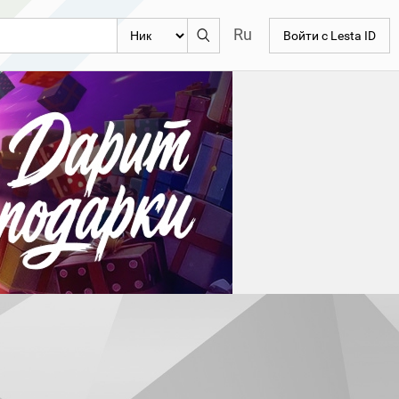
Ru
Войти с Lesta ID