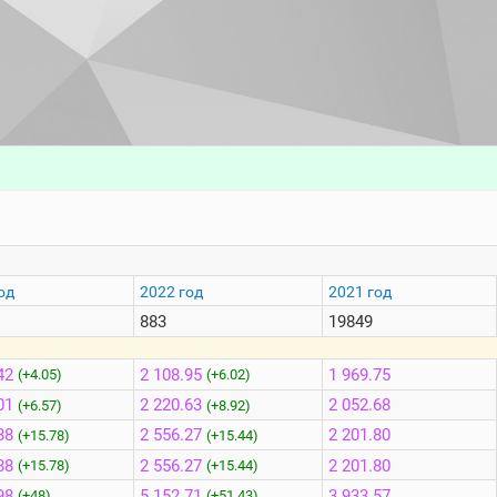
од
2022 год
2021 год
883
19849
42
2 108.95
1 969.75
(+4.05)
(+6.02)
01
2 220.63
2 052.68
(+6.57)
(+8.92)
88
2 556.27
2 201.80
(+15.78)
(+15.44)
88
2 556.27
2 201.80
(+15.78)
(+15.44)
98
5 152.71
3 933.57
(+48)
(+51.43)