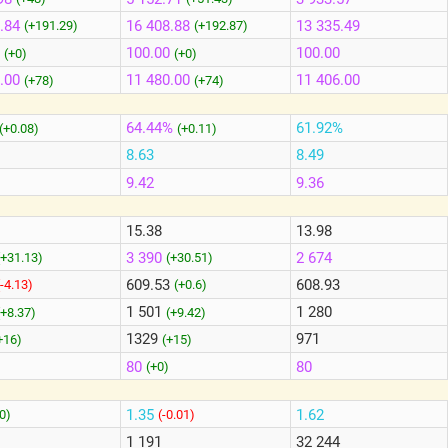
.84
16 408.88
13 335.49
(+191.29)
(+192.87)
100.00
100.00
(+0)
(+0)
.00
11 480.00
11 406.00
(+78)
(+74)
64.44%
61.92%
(+0.08)
(+0.11)
8.63
8.49
9.42
9.36
15.38
13.98
3 390
2 674
(+31.13)
(+30.51)
609.53
608.93
(-4.13)
(+0.6)
1 501
1 280
(+8.37)
(+9.42)
1329
971
+16)
(+15)
80
80
(+0)
1.35
1.62
0)
(-0.01)
1 191
32 244