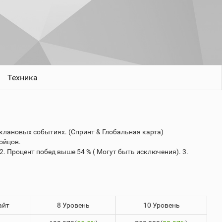
Техника
 клановых событиях. (Спринт & Глобальная карта)
ойцов.
 2. Процент побед выше 54 % ( Могут быть исключения). 3.
айт
8 Уровень
10 Уровень