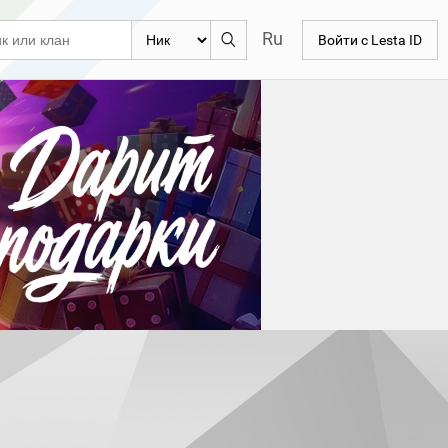
Ru
Войти с Lesta ID