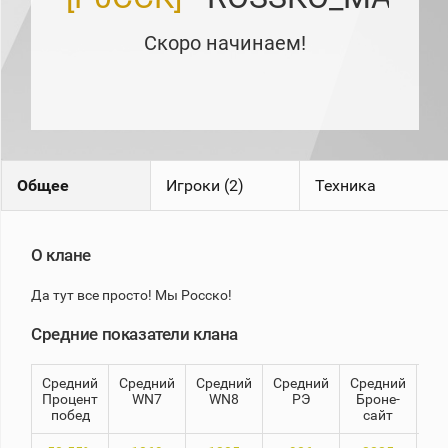
рейтинг
Топ 1000
Скоро начинаем!
игроков
(за
прошлый
месяц)
Топ
игроков
(за
последние
Общее
Игроки (2)
Техника
сессии)
Топ
1000
Кланы
О клане
Статистика
Да тут все просто! Мы Росско!
стримеров
Средние показатели клана
Информация
Средний
Средний
Средний
Средний
Средний
8
Онлайн
Процент
WN7
WN8
РЭ
Броне-
побед
сайт
Цветовая
шкала