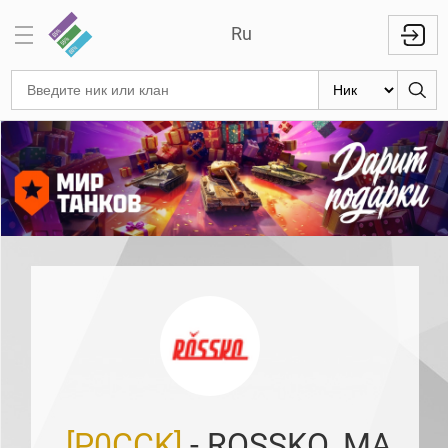
Ru
Отметки
на
стволах
Знаки
классности
Кланы
Топ
Топ по
танкам
Топ
1000
игроков
Международный
[P0CCK]
- ROSSKO_MAIN