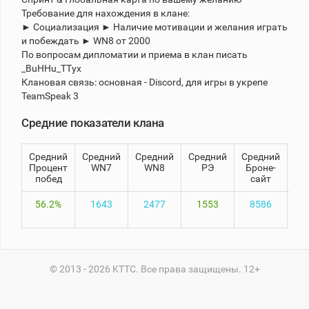
Требование для нахождения в клане:
► Социализация ► Наличие мотивации и желания играть
Теlegram
и побеждать ► WN8 от 2000
По вопросам дипломатии и приема в клан писать
ВК
_BuHHu_TTyx
Портал
Клановая связь: основная - Discord, для игры в укрепе
Мира
TeamSpeak 3
Танков
Средние показатели клана
Средний
Средний
Средний
Средний
Средний
8
Процент
WN7
WN8
РЭ
Броне-
побед
сайт
56.2%
1643
2477
1553
8586
04
© 2013 - 2026 KTTC. Все права защищены. 12+