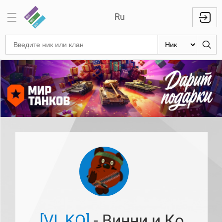
Ru
Отметки
на
стволах
Знаки
классности
Кланы
Топ
Топ по
танкам
Топ
1000
игроков
Международный
[VI_KO]
- Винни и Ко