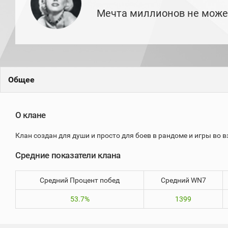
игроков
Мечта миллионов не может
(за
прошлый
месяц)
Топ
игроков
(за
последние
сессии)
Общее
Топ
1000
Кланы
О клане
Статистика
стримеров
Клан создан для души и просто для боев в рандоме и игры во в
Средние показатели клана
Информация
Онлайн
Средний Процент побед
Средний WN7
Цветовая
53.7%
1399
шкала