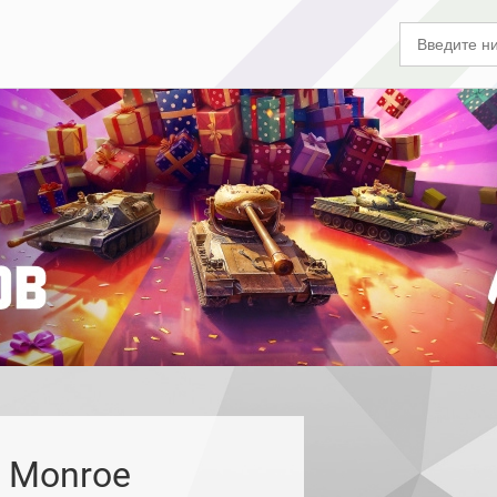
n Monroe