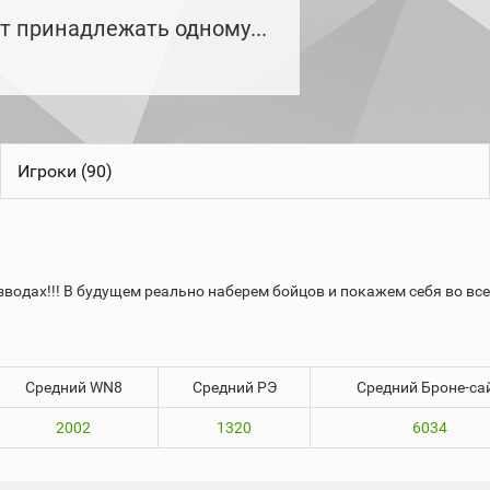
 принадлежать одному...
Игроки (90)
зводах!!! В будущем реально наберем бойцов и покажем себя во всех
Средний WN8
Средний РЭ
Средний Броне-са
2002
1320
6034