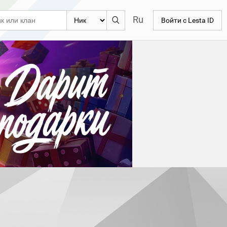
Ru
Войти с Lesta ID