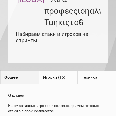
рейтинг
Топ 1000
πρоφεςςιоηαλ๒ηьᵻ
игроков
(за
Ταηκιςτоϐ
прошлый
месяц)
Топ
Набираем стаки и игроков на
игроков
спринты .
(за
последние
сессии)
Топ
1000
Кланы
Статистика
Общее
Игроки (16)
Техника
стримеров
Информация
О клане
Онлайн
Ищем активных игроков и полевых, примем готовые
Цветовая
стаки в любом количестве.
шкала