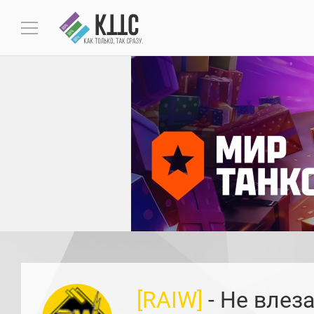
Отметки
на
стволах
Знаки
классности
Кланы
Топ
Топ по
танкам
Топ
1000
игроков
Международный
рейтинг
[RAIW]
- Не влеза
Топ 1000