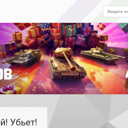
й! Убьет!