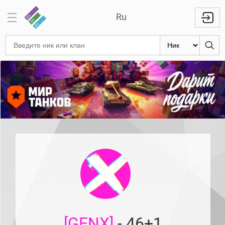
Ru
Отметки
на
стволах
Знаки
классности
Кланы
Топ
Топ по
танкам
Топ
1000
игроков
Международный
[GENX]
- 46+1