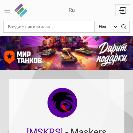
Ru
Отметки
на
стволах
Знаки
классности
Кланы
Топ
Топ по
танкам
Топ
1000
игроков
Международный
[MSKRS]
- Maskers