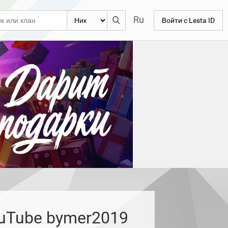
Ru
Войти с Lesta ID
uTube bymer2019