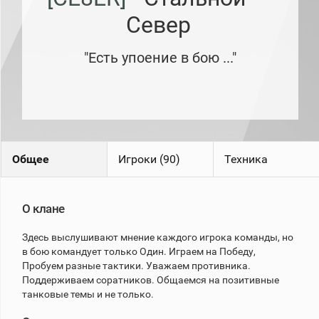
рейтинг
Север
Топ 1000
игроков
(за
"Есть упоение в бою ..."
прошлый
месяц)
Топ
игроков
(за
последние
сессии)
Топ
Общее
Игроки (90)
Техника
1000
Кланы
Статистика
О клане
стримеров
Здесь выслушивают мнение каждого игрока команды, но
в бою командует только Один. Играем на Победу,
Информация
Пробуем разные тактики. Уважаем противника.
Онлайн
Поддерживаем соратников. Общаемся на позитивные
танковые темы и не только.
Цветовая
шкала