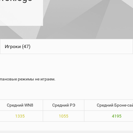
Игроки (47)
Клановые режимы не играем.
Средний WN8
Средний РЭ
Средний Броне-са
1335
1055
4195