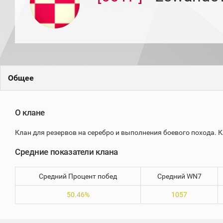
игроков
(за
прошлый
месяц)
Топ
игроков
(за
последние
сессии)
Общее
Топ
1000
Кланы
О клане
Статистика
стримеров
Клан для резервов на серебро и выполнения боевого похода. 
Средние показатели клана
Информация
Онлайн
Средний Процент побед
Средний WN7
Цветовая
50.46%
1057
шкала