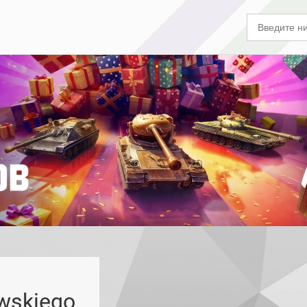
wskiego