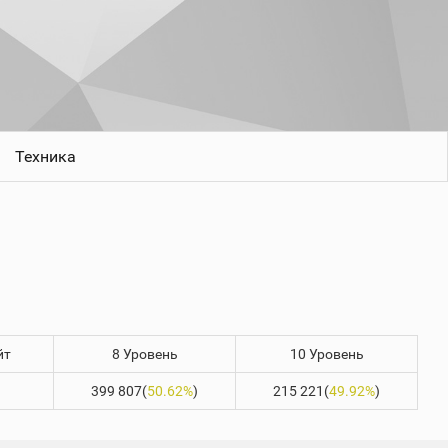
Техника
йт
8 Уровень
10 Уровень
399 807(
50.62%
)
215 221(
49.92%
)