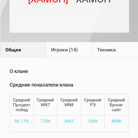
рейтинг
Топ 1000
игроков
(за
прошлый
месяц)
Топ
игроков
(за
Общее
Игроки (14)
Техника
последние
сессии)
Топ
О клане
1000
Кланы
Средние показатели клана
Статистика
стримеров
Средний
Средний
Средний
Средний
Средний
8
Процент
WN7
WN8
РЭ
Броне-
побед
сайт
Информация
Онлайн
59.17%
1704
2641
1566
8906
82
Цветовая
шкала