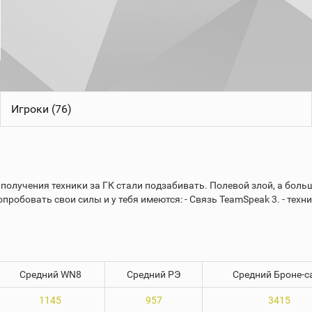
Игроки (76)
 получения техники за ГК стали подзабивать. Полевой злой, а боль
попробовать свои силы и у тебя имеются: - Связь TeamSpeak 3. - т
Средний WN8
Средний РЭ
Средний Броне-с
1145
957
3415