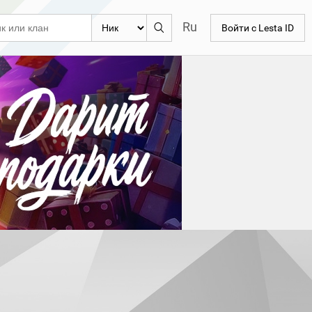
Ru
Войти с Lesta ID