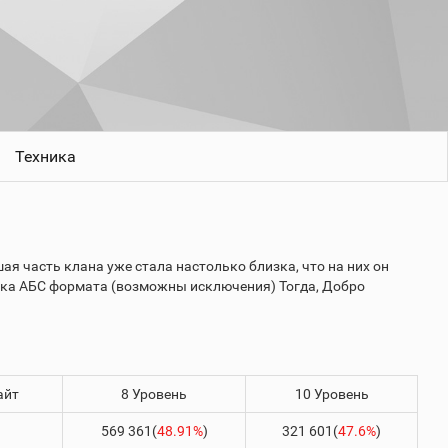
Техника
шая часть клана уже стала настолько близка, что на них он
ехника АБС формата (возможны исключения) Тогда, Добро
айт
8 Уровень
10 Уровень
569 361(
48.91%
)
321 601(
47.6%
)