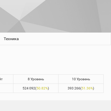
Техника
йт
8 Уровень
10 Уровень
524 092(
50.82%
)
393 266(
51.36%
)