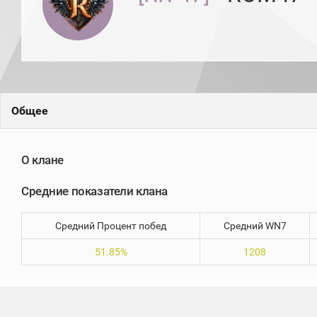
игроков
(за
прошлый
месяц)
Топ
игроков
(за
последние
сессии)
Общее
Топ
1000
Кланы
О клане
Статистика
стримеров
Средние показатели клана
Информация
Средний Процент побед
Средний WN7
Онлайн
51.85%
1208
Цветовая
шкала