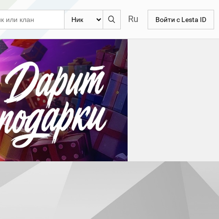
Ru
Войти с Lesta ID