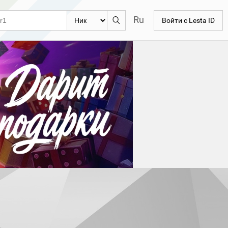
Ru
Войти с Lesta ID