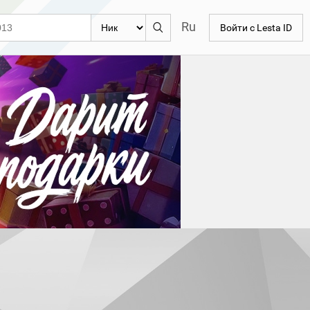
Ru
Войти с Lesta ID