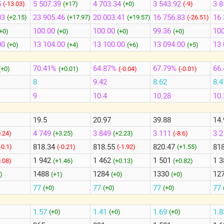
5
5 507.39
4 703.34
3 543.92
3 8
(-13.03)
(+17)
(+0)
(-9)
03
23 905.46
20 003.41
16 756.83
16 
(+2.15)
(+17.97)
(+19.57)
(-26.51)
100.00
100.00
99.36
100
+0)
(+0)
(+0)
(+0)
00
13 104.00
13 100.00
13 094.00
13 
(+0)
(+4)
(+6)
(+5)
70.41%
64.87%
67.79%
66
(+0)
(+0.01)
(-0.04)
(-0.01)
8
9.42
8.62
8.4
9
10.4
10.28
10.
19.5
20.97
39.88
14.
4 749
3 849
3 111
3 
0.24)
(+3.25)
(+2.23)
(-8.6)
818.34
818.55
820.47
81
-0.1)
(-0.21)
(-1.92)
(+1.55)
1 942
1 462
1 501
1 
0.08)
(+1.46)
(+0.13)
(+0.82)
1488
1284
1330
12
)
(+1)
(+0)
(+0)
77
77
77
77
(+0)
(+0)
(+0)
1.57
1.41
1.69
1.
)
(+0)
(+0)
(+0)