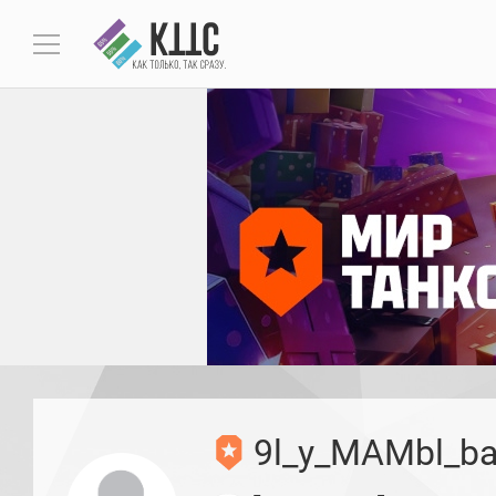
Отметки
на
стволах
Знаки
классности
Кланы
Топ
Топ по
танкам
Топ
1000
игроков
Международный
9l_y_MAMbl_ba
рейтинг
Топ 1000