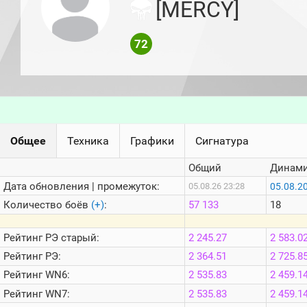
[MERCY]
игроков
(за
прошлый
месяц)
72
Топ
игроков
(за
последние
сессии)
Топ
1000
Общее
Техника
Графики
Сигнатура
Кланы
Статистика
Общий
Динами
стримеров
Дата обновления | промежуток:
05.08.2
05.08.26 23:28
Количество боёв
(+)
:
57 133
18
Информация
Рейтинг
РЭ старый:
2 245.27
2 583.0
Онлайн
Рейтинг
РЭ:
2 364.51
2 725.8
Цветовая
шкала
Рейтинг
WN6:
2 535.83
2 459.1
Рейтинг
WN7:
2 535.83
2 459.1