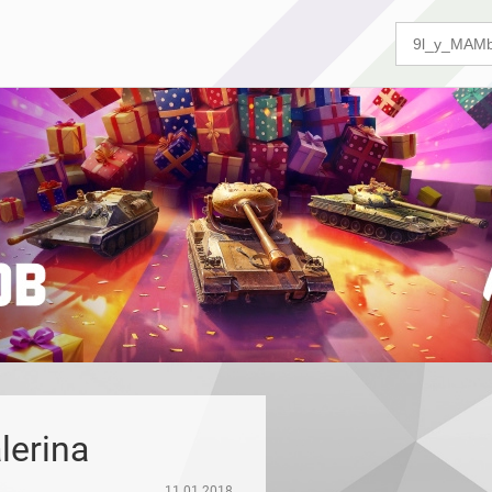
lerina
11.01.2018