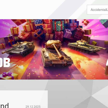
end
29.12.2025