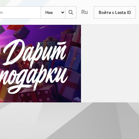
Ru
Войти с Lesta ID