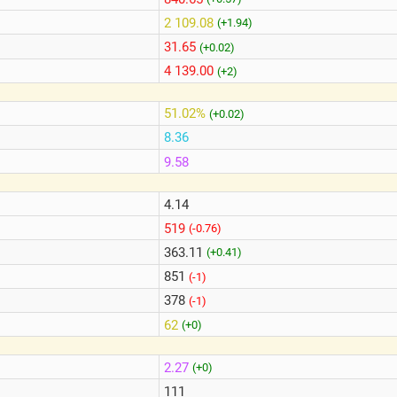
2 109.08
(+1.94)
31.65
(+0.02)
4 139.00
(+2)
51.02%
(+0.02)
8.36
9.58
4.14
519
(-0.76)
363.11
(+0.41)
851
(-1)
378
(-1)
62
(+0)
2.27
(+0)
111