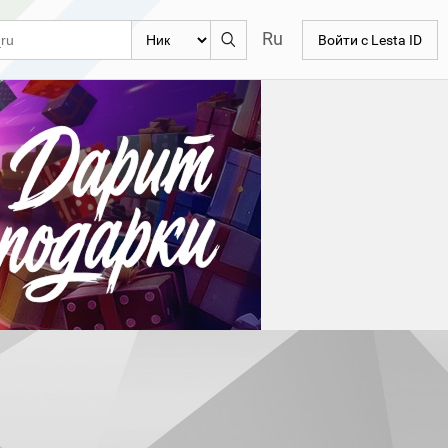
Ru
Войти с Lesta ID