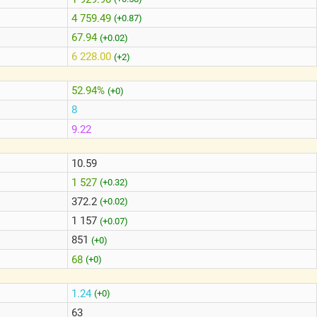
4 759.49
(+0.87)
67.94
(+0.02)
6 228.00
(+2)
52.94%
(+0)
8
9.22
10.59
1 527
(+0.32)
372.2
(+0.02)
1 157
(+0.07)
851
(+0)
68
(+0)
1.24
(+0)
63