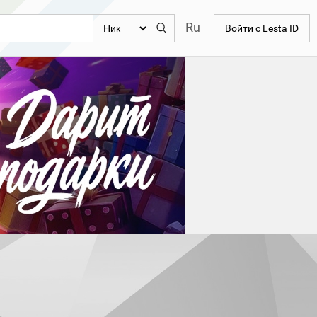
Ru
Войти с Lesta ID