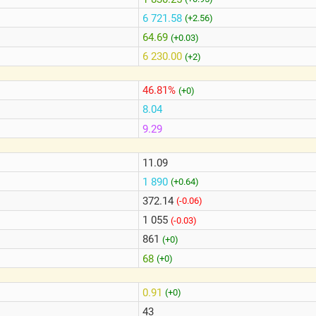
6 721.58
(+2.56)
64.69
(+0.03)
6 230.00
(+2)
46.81%
(+0)
8.04
9.29
11.09
1 890
(+0.64)
372.14
(-0.06)
1 055
(-0.03)
861
(+0)
68
(+0)
0.91
(+0)
43