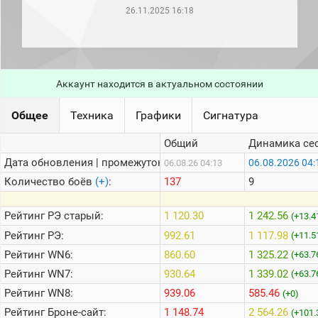
рейтинг
26.11.2025 16:18
Топ 1000
игроков
(за
прошлый
месяц)
Аккаунт находится в актуальном состоянии
Топ
игроков
(за
Общее
Техника
Графики
Сигнатура
последние
сессии)
Общий
Динамика се
Топ
Дата обновления | промежуток:
06.08.2026 04:
06.08.26 04:13
1000
Кланы
Количество боёв
(+)
:
137
9
Статистика
стримеров
Рейтинг
РЭ старый:
1 120.30
1 242.56
(+13.4
Рейтинг
РЭ:
992.61
1 117.98
(+11.5
Рейтинг
WN6:
860.60
1 325.22
Информация
(+63.7
Рейтинг
WN7:
930.64
1 339.02
(+63.7
Онлайн
Рейтинг
WN8:
939.06
585.46
(+0)
Цветовая
Рейтинг
Броне-сайт:
1 148.74
2 564.26
шкала
(+101.