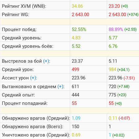
Рейтинг
XVM (WN8):
34.86
23.20
(+0)
Рейтинг
WG:
2 643.00
2 643.00
(+374)
Теlegram
ВК
Процент побед:
52.55%
88.89%
(+2.55)
Портал
Средний уровень:
4.83
5.77
Мира
Танков
Средний уровень боёв:
5.52
6.76
Выстрелов за бой
(+)
:
23.37
5.11
Средний урон:
499
984
(+34.1)
Ассист урон
(+)
:
223.96
223.96
(-7.51)
Вытанковано в среднем
(+)
:
611
720
(+7.68)
Средний опыт:
444
775
(+23)
Процент попаданий:
55
55
(+0)
Обнаружено врагов (Средний):
1.09
0.11
(-0.07)
Обнаружено врагов (Всего):
150
1
Уничтожено врагов (Средний):
0.69
1
(+0.02)