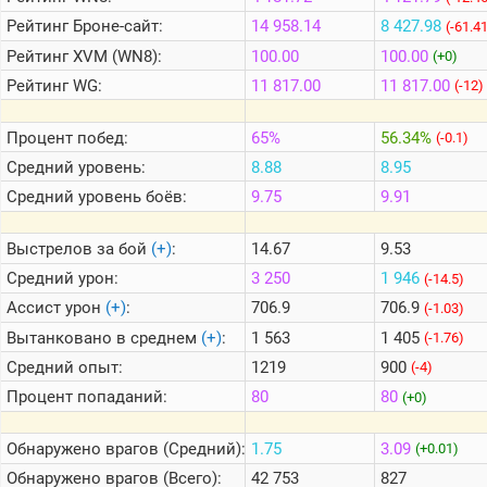
Рейтинг
Броне-сайт:
14 958.14
8 427.98
(-61.4
Рейтинг
XVM (WN8):
100.00
100.00
Теlegram
(+0)
Рейтинг
WG:
11 817.00
11 817.00
(-12)
ВК
Портал
Процент побед:
65%
56.34%
(-0.1)
Мира
Танков
Средний уровень:
8.88
8.95
Средний уровень боёв:
9.75
9.91
Выстрелов за бой
(+)
:
14.67
9.53
Средний урон:
3 250
1 946
(-14.5)
Ассист урон
(+)
:
706.9
706.9
(-1.03)
Вытанковано в среднем
(+)
:
1 563
1 405
(-1.76)
Средний опыт:
1219
900
(-4)
Процент попаданий:
80
80
(+0)
Обнаружено врагов (Средний):
1.75
3.09
(+0.01)
Обнаружено врагов (Всего):
42 753
827