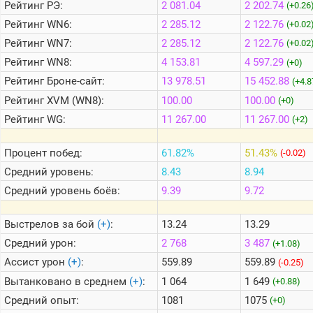
Рейтинг
РЭ:
2 081.04
2 202.74
(+0.26
Рейтинг
WN6:
2 285.12
2 122.76
(+0.02
Теlegram
Рейтинг
WN7:
2 285.12
2 122.76
(+0.02
ВК
Рейтинг
WN8:
4 153.81
4 597.29
(+0)
Портал
Рейтинг
Броне-сайт:
13 978.51
15 452.88
(+4.8
Мира
Рейтинг
XVM (WN8):
100.00
100.00
(+0)
Танков
Рейтинг
WG:
11 267.00
11 267.00
(+2)
Процент побед:
61.82%
51.43%
(-0.02)
Средний уровень:
8.43
8.94
Средний уровень боёв:
9.39
9.72
Выстрелов за бой
(+)
:
13.24
13.29
Средний урон:
2 768
3 487
(+1.08)
Ассист урон
(+)
:
559.89
559.89
(-0.25)
Вытанковано в среднем
(+)
:
1 064
1 649
(+0.88)
Средний опыт:
1081
1075
(+0)