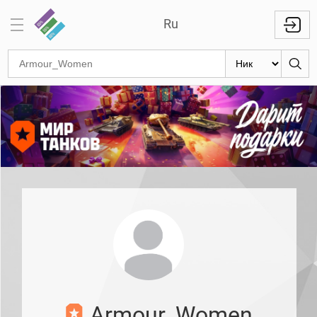
Ru
Отметки
на
стволах
Знаки
классности
Кланы
Топ
Топ по
танкам
Топ
1000
игроков
Международный
Armour_Women