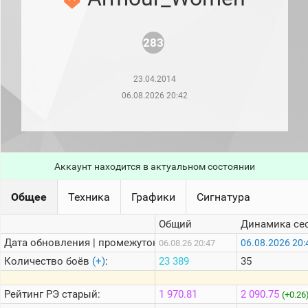
рейтинг
Топ 1000
игроков
283
(за
прошлый
месяц)
23.04.2014
Топ
06.08.2026 20:42
игроков
(за
последние
сессии)
Топ
1000
Аккаунт находится в актуальном состоянии
Кланы
Статистика
Общее
Техника
Графики
Сигнатура
стримеров
Общий
Динамика се
Дата обновления | промежуток:
06.08.2026 20:
06.08.26 20:47
Информация
Количество боёв
(+)
:
23 389
35
Онлайн
Цветовая
Рейтинг
РЭ старый:
1 970.81
2 090.75
(+0.26
шкала