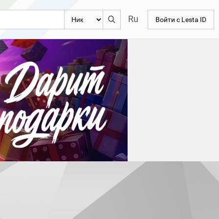
Ru
Войти с Lesta ID