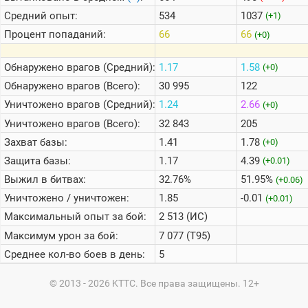
Средний опыт:
534
1037
(+1)
Процент попаданий:
66
66
(+0)
Обнаружено врагов (Средний):
1.17
1.58
(+0)
Обнаружено врагов (Всего):
30 995
122
Уничтожено врагов (Средний):
1.24
2.66
(+0)
Уничтожено врагов (Всего):
32 843
205
Захват базы:
1.41
1.78
(+0)
Защита базы:
1.17
4.39
(+0.01)
Выжил в битвах:
32.76%
51.95%
(+0.06)
Уничтожено / уничтожен:
1.85
-0.01
(+0.01)
Максимальный опыт за бой:
2 513 (ИС)
Максимум урон за бой:
7 077 (T95)
Среднее кол-во боев в день:
5
© 2013 - 2026 KTTC. Все права защищены. 12+