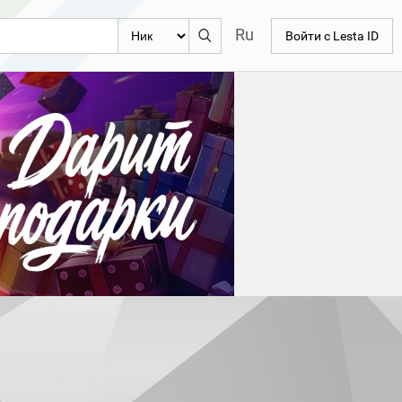
Ru
Войти с Lesta ID