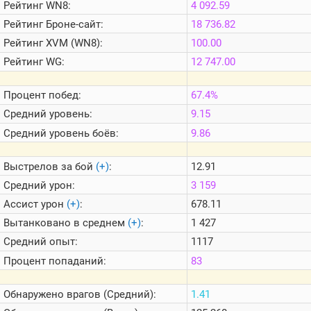
Рейтинг
WN8:
4 092.59
Теlegram
Рейтинг
Броне-сайт:
18 736.82
ВК
Рейтинг
XVM (WN8):
100.00
Портал
Мира
Рейтинг
WG:
12 747.00
Танков
Процент побед:
67.4%
Средний уровень:
9.15
Средний уровень боёв:
9.86
Выстрелов за бой
(+)
:
12.91
Средний урон:
3 159
Ассист урон
(+)
:
678.11
Вытанковано в среднем
(+)
:
1 427
Средний опыт:
1117
Процент попаданий:
83
Обнаружено врагов (Средний):
1.41