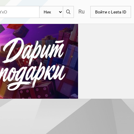
Ru
Войти с Lesta ID