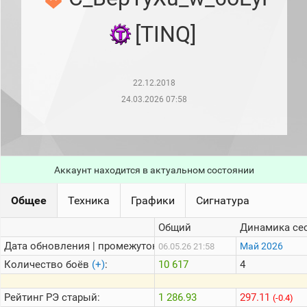
рейтинг
Топ 1000
[TINQ]
игроков
(за
прошлый
месяц)
22.12.2018
Топ
игроков
24.03.2026 07:58
(за
последние
сессии)
Топ
1000
Аккаунт находится в актуальном состоянии
Кланы
Статистика
Общее
Техника
Графики
Сигнатура
стримеров
Общий
Динамика се
Дата обновления | промежуток:
Информация
Май 2026
06.05.26 21:58
Количество боёв
(+)
:
10 617
4
Онлайн
Цветовая
Рейтинг
РЭ старый:
1 286.93
297.11
(-0.4)
шкала