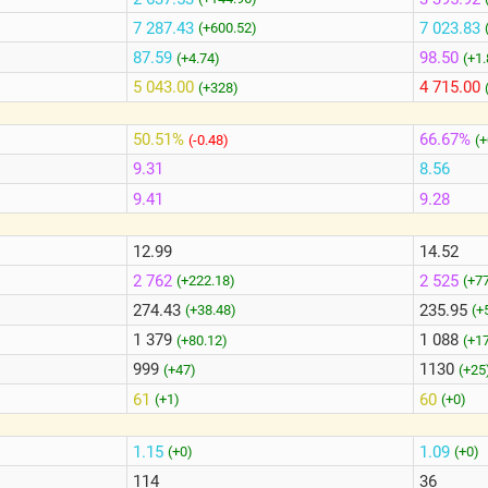
7 287.43
7 023.83
(+600.52)
87.59
98.50
(+4.74)
(+1
5 043.00
4 715.00
(+328)
50.51%
66.67%
(-0.48)
(+
9.31
8.56
9.41
9.28
12.99
14.52
2 762
2 525
(+222.18)
(+7
274.43
235.95
(+38.48)
(+
1 379
1 088
(+80.12)
(+1
999
1130
(+47)
(+25
61
60
(+1)
(+0)
1.15
1.09
(+0)
(+0)
114
36