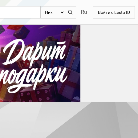
Ru
Войти с Lesta ID