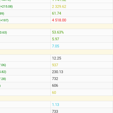
2 329.62
(+215.08)
61.74
.89)
4 518.00
(+197)
53.63%
0.63)
5.97
7.05
12.25
937
7.06)
230.13
5.82)
732
7.28)
606
)
60
1.13
733