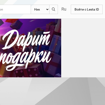
Ru
Войти с Lesta ID