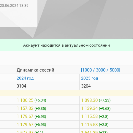
28.06.2024 13:39
Аккаунт находится в актуальном состоянии
Динамика сессий
[1000 / 3000 / 5000]
2024 год
2023 год
3104
3204
1 106.25
1 098.30
(+6.34)
(+7.23)
1 157.32
1 139.34
(+9.35)
(+9.68)
1 179.67
1 115.58
(+6.93)
(+2.8)
1 179.67
1 115.58
(+6.93)
(+2.8)
1 577.97
1 541.39
(+11)
(+13)