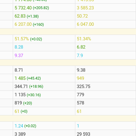
5 732.40
3 585.23
(+205.82)
62.83
50.72
(+1.38)
6 207.00
6 047.00
(+160)
51.57%
51.34%
(+0.02)
8.28
6.82
9.37
7.9
8.71
9.38
1 485
949
(+45.42)
344.71
325.75
(+18.96)
1 135
779
(+30.16)
819
578
(+20)
61
61
(+0)
1.24
1
(+0.02)
3 389
29 593