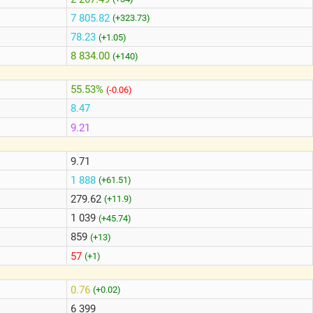
7 805.82
(+323.73)
78.23
(+1.05)
8 834.00
(+140)
55.53%
(-0.06)
8.47
9.21
9.71
1 888
(+61.51)
279.62
(+11.9)
1 039
(+45.74)
859
(+13)
57
(+1)
0.76
(+0.02)
6 399