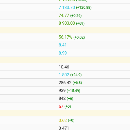
7 133.70
(+120.88)
74.77
(+0.26)
8 903.00
(+69)
56.17%
(+0.02)
8.41
8.99
10.46
1 802
(+24.9)
286.42
(+6.8)
939
(+15.49)
842
(+6)
57
(+0)
0.62
(+0)
3 471