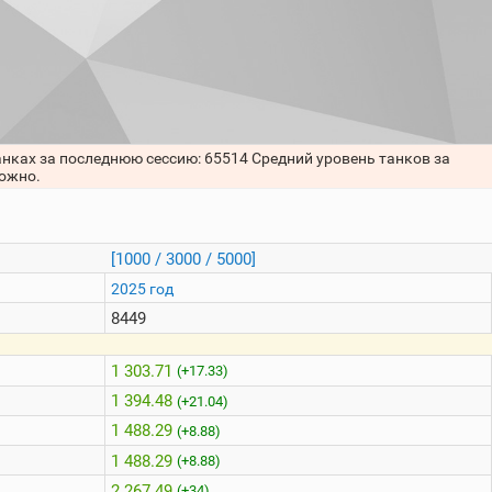
анках за последнюю сессию: 65514 Средний уровень танков за
можно.
[1000 / 3000 / 5000]
2025 год
8449
1 303.71
(+17.33)
1 394.48
(+21.04)
1 488.29
(+8.88)
1 488.29
(+8.88)
2 267.49
(+34)