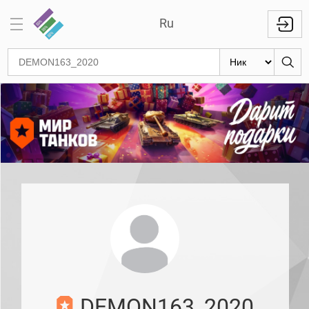
Ru
Отметки
на
стволах
Знаки
классности
Кланы
Топ
Топ по
танкам
Топ
1000
игроков
Международный
DEMON163_2020