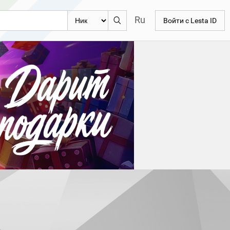
Ru
Войти с Lesta ID