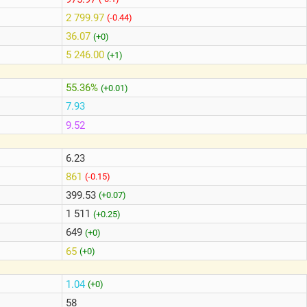
2 799.97
(-0.44)
36.07
(+0)
5 246.00
(+1)
55.36%
(+0.01)
7.93
9.52
6.23
861
(-0.15)
399.53
(+0.07)
1 511
(+0.25)
649
(+0)
65
(+0)
1.04
(+0)
58