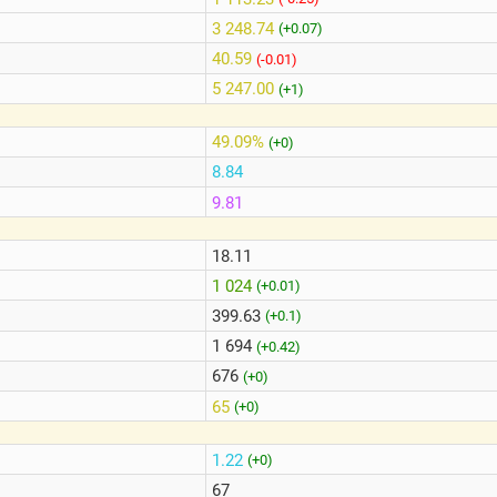
3 248.74
(+0.07)
40.59
(-0.01)
5 247.00
(+1)
49.09%
(+0)
8.84
9.81
18.11
1 024
(+0.01)
399.63
(+0.1)
1 694
(+0.42)
676
(+0)
65
(+0)
1.22
(+0)
67