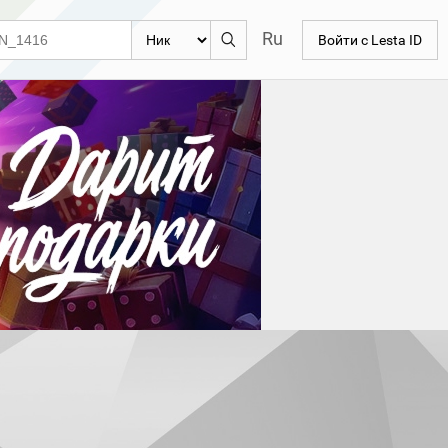
Ru
Войти с Lesta ID