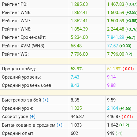
Рейтинг
РЭ:
1 285.63
1 467.83
(+0.47
Рейтинг
WN6:
1 362.41
1 500.59
(+0.55
Теlegram
Рейтинг
WN7:
1 362.41
1 500.59
(+0.55
ВК
Рейтинг
WN8:
1 854.39
2 244.48
(+0.76
Портал
Рейтинг
Броне-сайт:
5 234.00
7 841.29
(+6.7)
Мира
Танков
Рейтинг
XVM (WN8):
65.48
77.57
(+0.03)
Рейтинг
WG:
7 796.00
7 796.00
(+2)
Процент побед:
53.9%
51.28%
(-0.01)
Средний уровень:
7.43
9.14
Средний уровень боёв:
8.43
9.88
Выстрелов за бой
(+)
:
8.35
9.59
Средний урон:
1 325
2 164
(+1.65)
Ассист урон
(+)
:
446.87
446.87
(-0.01)
Вытанковано в среднем
(+)
:
1 033
1 642
(+1.2)
Средний опыт:
602
949
(+1)