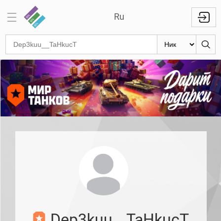
Ru
Отметки
на
стволах
Знаки
классности
Кланы
Топ
Топ по
танкам
Топ
1000
игроков
Международный
Dep3kuu__TaHkucT