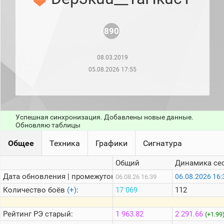
рейтинг
Топ 1000
игроков
890
(за
прошлый
месяц)
08.03.2019
Топ
05.08.2026 17:55
игроков
(за
последние
сессии)
Топ
Успешная синхронизация. Добавлены новые данные.
1000
Обновляю таблицы
Кланы
Статистика
Общее
Техника
Графики
Сигнатура
стримеров
Общий
Динамика се
Дата обновления | промежуток:
06.08.2026 16:
06.08.26 16:39
Информация
Количество боёв
(+)
:
17 069
112
Онлайн
Цветовая
Рейтинг
РЭ старый:
1 963.82
2 291.66
(+1.99
шкала