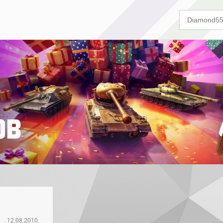
12.08.2010