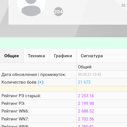
игроков
26.
(за
прошлый
204
месяц)
Топ
игроков
(за
последние
сессии)
Топ
Общее
Техника
Графики
Сигнатура
1000
Кланы
Общий
Статистика
стримеров
Дата обновления | промежуток:
30.05.21 12:42
Количество боёв
(+)
:
21 673
Информация
Рейтинг
РЭ старый:
2 253.16
Онлайн
Рейтинг
РЭ:
2 199.98
Цветовая
Рейтинг
WN6:
2 688.52
шкала
Рейтинг
WN7:
2 702.56
Рейтинг
WN8:
4 280.81