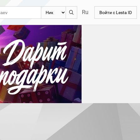
Ru
Войти с Lesta ID