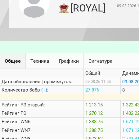
игроков
[ROYAL]
09.08.2026 
(за
прошлый
месяц)
Топ
игроков
(за
последние
сессии)
Топ
Общее
Техника
Графики
Сигнатура
1000
Кланы
Общий
Динами
Статистика
стримеров
Дата обновления | промежуток:
09.08.2
09.08.26 11:55
Количество боёв
(+)
:
27 876
8
Информация
Рейтинг
РЭ старый:
1 213.15
1 322.4
Онлайн
Рейтинг
РЭ:
1 270.12
1 402.2
Цветовая
Рейтинг
WN6:
1 388.75
1 671.1
шкала
Рейтинг
WN7:
1 388.75
1 671.1
Рейтинг
WN8:
1 973.62
2 741.4