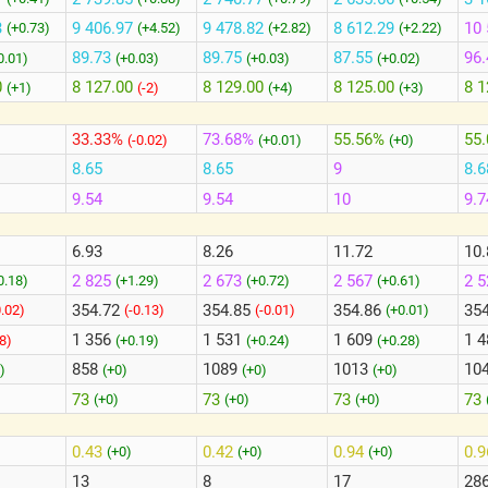
3
9 406.97
9 478.82
8 612.29
10 
(+0.73)
(+4.52)
(+2.82)
(+2.22)
89.73
89.75
87.55
96.
0.01)
(+0.03)
(+0.03)
(+0.02)
0
8 127.00
8 129.00
8 125.00
8 1
(+1)
(-2)
(+4)
(+3)
33.33%
73.68%
55.56%
55
(-0.02)
(+0.01)
(+0)
8.65
8.65
9
8.6
9.54
9.54
10
9.7
6.93
8.26
11.72
10.
2 825
2 673
2 567
2 
0.18)
(+1.29)
(+0.72)
(+0.61)
354.72
354.85
354.86
35
0.02)
(-0.13)
(-0.01)
(+0.01)
1 356
1 531
1 609
1 
08)
(+0.19)
(+0.24)
(+0.28)
858
1089
1013
10
)
(+0)
(+0)
(+0)
73
73
73
73
(+0)
(+0)
(+0)
0.43
0.42
0.94
0.
(+0)
(+0)
(+0)
13
8
17
28