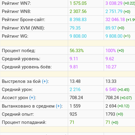
Рейтинг
WN7:
1 575.05
3 038.29
(+0.22
Рейтинг
WN8:
2 307.56
2 751.79
(+0)
Теlegram
Рейтинг
Броне-сайт:
8 398.83
32 046.18
(+1.9
ВК
Рейтинг
XVM (WN8):
79.35
89.97
(+0)
Портал
Рейтинг
WG:
9 808.00
9 808.00
(+1)
Мира
Танков
Процент побед:
56.33%
100%
(+0)
Средний уровень:
9.11
9.62
Средний уровень боёв:
9.81
10.27
Выстрелов за бой
(+)
:
13.48
13.33
Средний урон:
2 216
6 540
(+0.45)
Ассист урон
(+)
:
708.24
708.24
(+0.07)
Вытанковано в среднем
(+)
:
1 559
2 694
(+0.12)
Средний опыт:
925
1793
(+0)
Процент попаданий:
71
71
(+0)