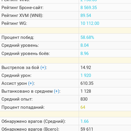
Теlegram
Рейтинг
Броне-сайт:
8 569.35
ВК
Рейтинг
XVM (WN8):
89.54
Портал
Рейтинг
WG:
10 112.00
Мира
Танков
Процент побед:
58.68%
Средний уровень:
8.04
Средний уровень боёв:
8.96
Выстрелов за бой
(+)
:
14.92
Средний урон:
1 920
Ассист урон
(+)
:
610.35
Вытанковано в среднем
(+)
:
1 128
Средний опыт:
830
Процент попаданий:
64
Обнаружено врагов (Средний):
1.66
Обнаружено врагов (Всего):
59 611