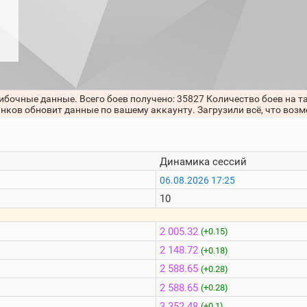
ибочные данные. Всего боев получено: 35827 Количество боев на т
анков обновит данные по вашему аккаунту. Загрузили всё, что воз
Динамика сессий
06.08.2026 17:25
10
2 005.32
(+0.15)
2 148.72
(+0.18)
2 588.65
(+0.28)
2 588.65
(+0.28)
3 352.48
(+0.1)