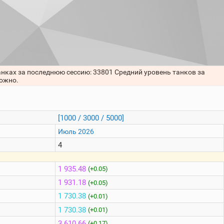
анках за последнюю сессию: 33801 Средний уровень танков за
можно.
[1000 / 3000 / 5000]
Июль 2026
4
1 935.48
(+0.05)
1 931.18
(+0.05)
1 730.38
(+0.01)
1 730.38
(+0.01)
3 610.66
(+0.17)