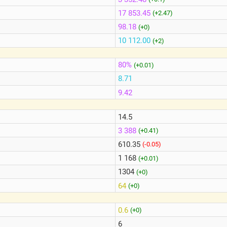
17 853.45
(+2.47)
98.18
(+0)
10 112.00
(+2)
80%
(+0.01)
8.71
9.42
14.5
3 388
(+0.41)
610.35
(-0.05)
1 168
(+0.01)
1304
(+0)
64
(+0)
0.6
(+0)
6