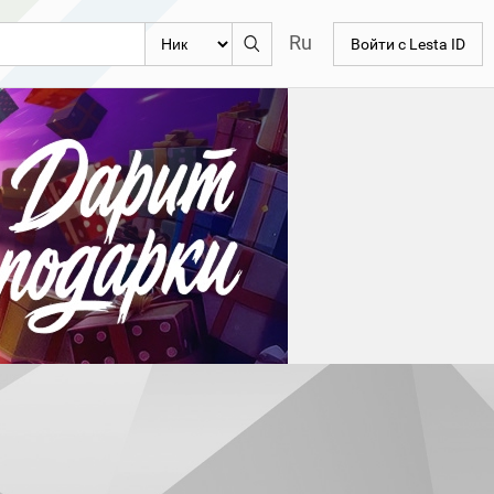
Ru
Войти с Lesta ID